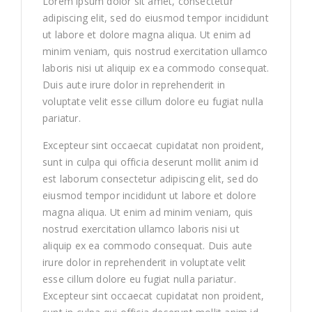
Lorem ipsum dolor sit amet, consectetur
adipiscing elit, sed do eiusmod tempor incididunt
ut labore et dolore magna aliqua. Ut enim ad
minim veniam, quis nostrud exercitation ullamco
laboris nisi ut aliquip ex ea commodo consequat.
Duis aute irure dolor in reprehenderit in
voluptate velit esse cillum dolore eu fugiat nulla
pariatur.
Excepteur sint occaecat cupidatat non proident,
sunt in culpa qui officia deserunt mollit anim id
est laborum consectetur adipiscing elit, sed do
eiusmod tempor incididunt ut labore et dolore
magna aliqua. Ut enim ad minim veniam, quis
nostrud exercitation ullamco laboris nisi ut
aliquip ex ea commodo consequat. Duis aute
irure dolor in reprehenderit in voluptate velit
esse cillum dolore eu fugiat nulla pariatur.
Excepteur sint occaecat cupidatat non proident,