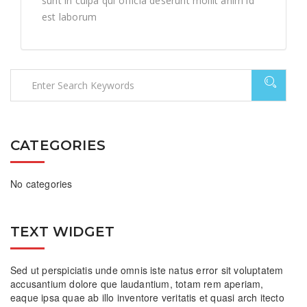
sunt in culpa qui officia deserunt mollit anim id
est laborum
CATEGORIES
No categories
TEXT WIDGET
Sed ut perspiciatis unde omnis iste natus error sit voluptatem
accusantium dolore que laudantium, totam rem aperiam,
eaque ipsa quae ab illo inventore veritatis et quasi arch itecto