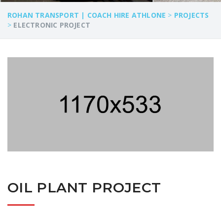
ROHAN TRANSPORT | COACH HIRE ATHLONE
>
PROJECTS
>
ELECTRONIC PROJECT
OIL PLANT PROJECT